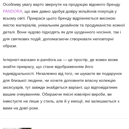
Особливу увагу варто звернути на продукцію відомого бренду
PANDORA
, що вже давно здобув довіру мільйонів покупців у
всьому світі. Прикраси цього бренду відрізняються високою
якістю матеріалів, унікальним дизайном та продуманістю кожної
деталі. Вони чудово підходять як для щоденного носіння, так і
для святкових подій, допомагаючи створювати неповторні
образи.
Інтернет-магазин e-pandora.ua — це простір, де кожен може
знайти прикрасу, що стане відображенням його
індивідуальності. Незалежно від того, чи шукаєте ви подарунок
для близької людини, чи хочете доповнити власну колекцію
аксесуарів, тут завжди знайдеться варіант, що відповідатиме
вашим очікуванням. Обираючи якісні ювелірні вироби, ви
інвестуєте не лише у стиль, але й у емоції, які залишаються з
вами на довгі роки.