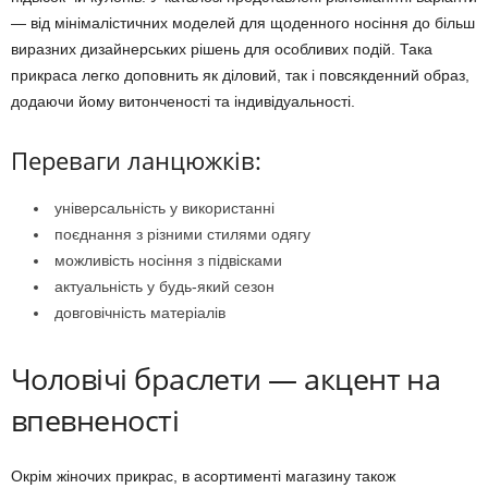
— від мінімалістичних моделей для щоденного носіння до більш
виразних дизайнерських рішень для особливих подій. Така
прикраса легко доповнить як діловий, так і повсякденний образ,
додаючи йому витонченості та індивідуальності.
Переваги ланцюжків:
універсальність у використанні
поєднання з різними стилями одягу
можливість носіння з підвісками
актуальність у будь-який сезон
довговічність матеріалів
Чоловічі браслети — акцент на
впевненості
Окрім жіночих прикрас, в асортименті магазину також