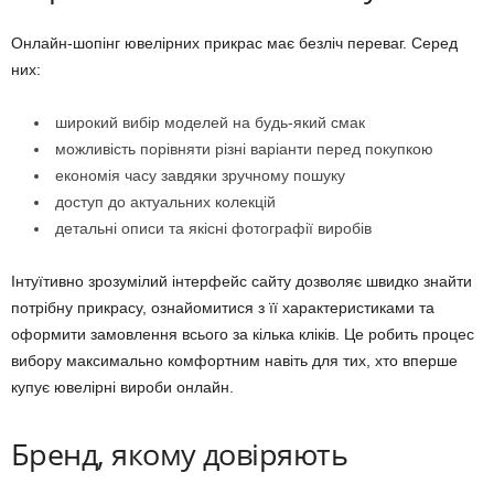
Онлайн-шопінг ювелірних прикрас має безліч переваг. Серед
них:
широкий вибір моделей на будь-який смак
можливість порівняти різні варіанти перед покупкою
економія часу завдяки зручному пошуку
доступ до актуальних колекцій
детальні описи та якісні фотографії виробів
Інтуїтивно зрозумілий інтерфейс сайту дозволяє швидко знайти
потрібну прикрасу, ознайомитися з її характеристиками та
оформити замовлення всього за кілька кліків. Це робить процес
вибору максимально комфортним навіть для тих, хто вперше
купує ювелірні вироби онлайн.
Бренд, якому довіряють