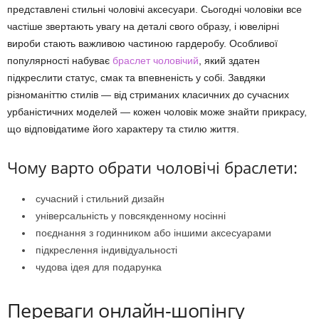
представлені стильні чоловічі аксесуари. Сьогодні чоловіки все
частіше звертають увагу на деталі свого образу, і ювелірні
вироби стають важливою частиною гардеробу. Особливої
популярності набуває
браслет чоловічий
, який здатен
підкреслити статус, смак та впевненість у собі. Завдяки
різноманіттю стилів — від стриманих класичних до сучасних
урбаністичних моделей — кожен чоловік може знайти прикрасу,
що відповідатиме його характеру та стилю життя.
Чому варто обрати чоловічі браслети:
сучасний і стильний дизайн
універсальність у повсякденному носінні
поєднання з годинником або іншими аксесуарами
підкреслення індивідуальності
чудова ідея для подарунка
Переваги онлайн-шопінгу