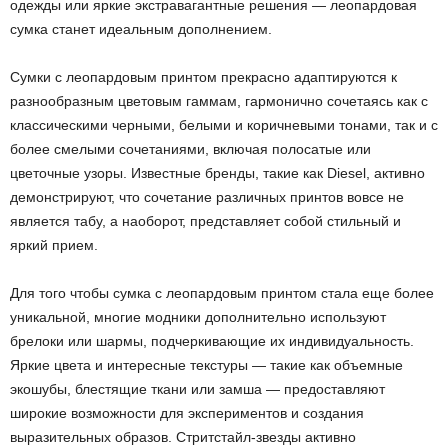
одежды или яркие экстравагантные решения — леопардовая
сумка станет идеальным дополнением.
Сумки с леопардовым принтом прекрасно адаптируются к
разнообразным цветовым гаммам, гармонично сочетаясь как с
классическими черными, белыми и коричневыми тонами, так и с
более смелыми сочетаниями, включая полосатые или
цветочные узоры. Известные бренды, такие как Diesel, активно
демонстрируют, что сочетание различных принтов вовсе не
является табу, а наоборот, представляет собой стильный и
яркий прием.
Для того чтобы сумка с леопардовым принтом стала еще более
уникальной, многие модники дополнительно используют
брелоки или шармы, подчеркивающие их индивидуальность.
Яркие цвета и интересные текстуры — такие как объемные
экошубы, блестящие ткани или замша — предоставляют
широкие возможности для экспериментов и создания
выразительных образов. Стритстайл-звезды активно