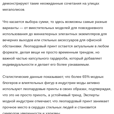
демонстрируют такие неожиданные сочетания на улицах
мегаполисов.
Что касается выбора сумки, то здесь возможны самые разные
варианты — от вместительных моделей для повседневного
использования до миниатюрных элегантных экземпляров для
вечерних выходов или стильных аксессуаров для офисной
обстановки. Леопардовый принт остается актуальным в любом
формате, делая вещи не просто временным трендом, но
важной частью капсульного гардероба, который добавляет
индивидуальности и делает его более узнаваемым.
Статистические данные показывают, что более 65% модных
блогеров и влиятельных фигур в индустрии моды активно
используют леопардовые принты в своих образах, подтверждая,
что это не просто прихоть, а устойчивый тренд. Эксперты
модной индустрии отмечают, что леопардовый принт занимает
прочное место в сердцах стильных людей и становится
символом уверенности и харизмы.