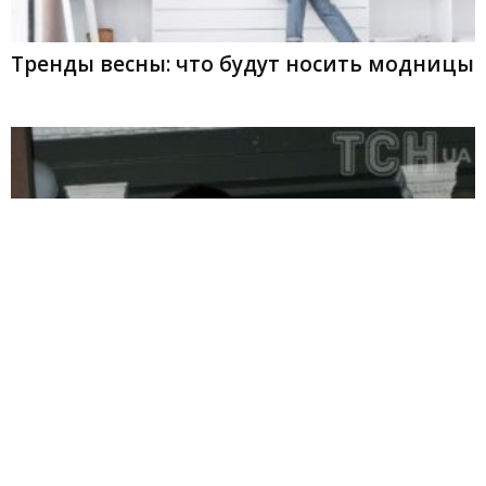
Тренды весны: что будут носить модницы
Свадебное платье актрисы Джулианны
Мур: детали и особенности