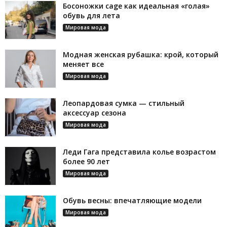
Босоножки cage как идеальная «голая»
обувь для лета
Мировая мода
Модная женская рубашка: крой, который
меняет все
Мировая мода
Леопардовая сумка — стильный
аксессуар сезона
Мировая мода
Леди Гага представила колье возрастом
более 90 лет
Мировая мода
Обувь весны: впечатляющие модели
Мировая мода