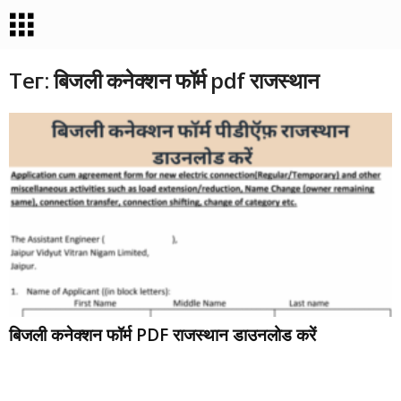
Тег: बिजली कनेक्शन फॉर्म pdf राजस्थान
बिजली कनेक्शन फॉर्म PDF राजस्थान डाउनलोड करें