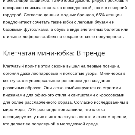
и блестящей вышивкой. Такие юбки демонстрируют роскошь и
прекрасно вписываются как в повседневный, так и в вечерний
гардероб. Согласно данным модных брендов, 65% женщин
предпочитают сочетать такие юбки с легкими блузами и
базовыми футболками, а обувь в виде элегантных балеток или
стильных лоферов стабильно сохраняет свою популярность.
Клетчатая мини-юбка: В тренде
Клетчатый принт в этом сезоне вышел на первые позиции,
обгоняя даже леопардовые и полосатые узоры. Мини-юбки в
клетку стали универсальным решением для создания
различных образов. Они легко комбинируются со строгими
пиджаками для офисного стиля и свитшотами с кроссовками
для более расслабленного образа. Согласно исследованиям в
мире моды, 72% респондентов заявили, что клетка
ассоциируется у них с интеллектуальностью и стилем преппи,
что делает ее популярной в молодежной среде.