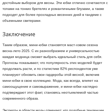
достойным выбором для весны. Эти юбки отлично сочетаются с
топами на тонких бретелях и романтичными блузами, а также
подходят для более прохладных весенних дней в тандеме с
объемными свитерами.
Заключение
Таким образом, мини-юбки становятся маст-хэвом сезона
весна-лето 2025. С их разнообразием и универсальностью
каждая модница сможет выбрать идеальный стиль для себя.
Прогнозы показывают, что популярность этих моделей будет
продолжать расти, и по статистике 82% респондентов уже
планируют обновить свои гардеробы этой весной, включив
мини-юбки в свою коллекцию. Мода, как всегда, влияет на
самоощущение и самовыражение, и мини-юбки наглядно
подтверждают этот факт, становясь неотъемлемой частью
современного образа.
Эксперты в области моды отмечают, что подобные тенденции