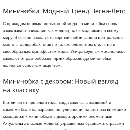
Мини-юбки: Модный Тренд Весна-Лето
С приходом первых теплых дней мода на мини-юбки вновь
захватывает внимание как модниц, так и модников по всему
миру. В сезоне весна-лето короткие юбки заняли центральное
место в гардеробах, став не только элементом стиля, но и
своеобразным манифестом моды. Улицы крупных мегаполисов
оживают от разнообразия ярких образов, где мини-юбки
являются основным акцентом.
Мини-юбка с декором: Новый взгляд
на классику
В отличие от прошлого года, когда джинсы с вышивкой и
камнями были на вершине популярности, на этот раз внимание
смещается к мини-юбкам с декораторскими элементами.
Актуальны атласные модели, украшенные бусинами, стразами