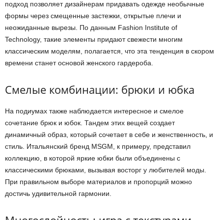
подход позволяет дизайнерам придавать одежде необычные
формы через смещенные застежки, открытые плечи и
неожиданные вырезы. По данным Fashion Institute of
Technology, такие элементы придают свежести многим
классическим моделям, полагается, что эта тенденция в скором
времени станет основой женского гардероба.
Смелые комбинации: брюки и юбка
На подиумах также наблюдается интересное и смелое
сочетание брюк и юбок. Тандем этих вещей создает
динамичный образ, который сочетает в себе и женственность, и
стиль. Итальянский бренд MSGM, к примеру, представил
коллекцию, в которой яркие юбки были объединены с
классическими брюками, вызывая восторг у любителей моды.
При правильном выборе материалов и пропорций можно
достичь удивительной гармонии.
Многослойность: игра с текстурами