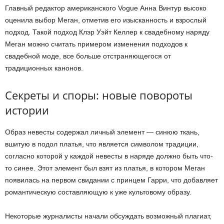
Главный редактор американского Vogue Анна Винтур высоко
оценила выбор Меган, отметив его изысканность и взрослый
подход. Такой подход Клэр Уэйт Келлер к свадебному наряду
Меган можно считать примером изменения подходов к
свадебной моде, все больше отстраняющегося от
традиционных канонов.
Секреты и споры: новые повороты
истории
Образ невесты содержал личный элемент — синюю ткань,
вшитую в подол платья, что является символом традиции,
согласно которой у каждой невесты в наряде должно быть что-
то синее. Этот элемент был взят из платья, в котором Меган
появилась на первом свидании с принцем Гарри, что добавляет
романтическую составляющую к уже культовому образу.
Некоторые журналисты начали обсуждать возможный плагиат,