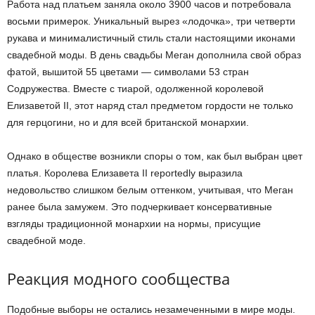
Работа над платьем заняла около 3900 часов и потребовала
восьми примерок. Уникальный вырез «лодочка», три четверти
рукава и минималистичный стиль стали настоящими иконами
свадебной моды. В день свадьбы Меган дополнила свой образ
фатой, вышитой 55 цветами — символами 53 стран
Содружества. Вместе с тиарой, одолженной королевой
Елизаветой II, этот наряд стал предметом гордости не только
для герцогини, но и для всей британской монархии.
Однако в обществе возникли споры о том, как был выбран цвет
платья. Королева Елизавета II reportedly выразила
недовольство слишком белым оттенком, учитывая, что Меган
ранее была замужем. Это подчеркивает консервативные
взгляды традиционной монархии на нормы, присущие
свадебной моде.
Реакция модного сообщества
Подобные выборы не остались незамеченными в мире моды.