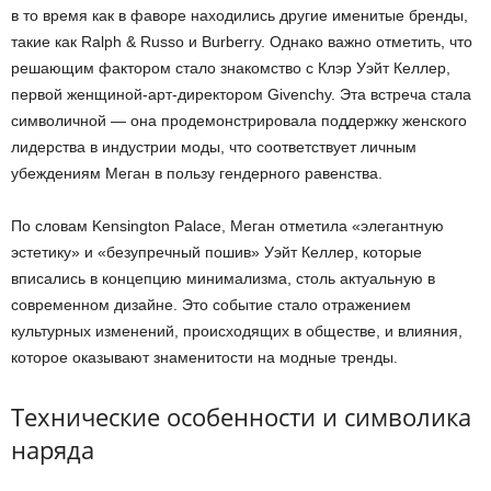
в то время как в фаворе находились другие именитые бренды,
такие как Ralph & Russo и Burberry. Однако важно отметить, что
решающим фактором стало знакомство с Клэр Уэйт Келлер,
первой женщиной-арт-директором Givenchy. Эта встреча стала
символичной — она продемонстрировала поддержку женского
лидерства в индустрии моды, что соответствует личным
убеждениям Меган в пользу гендерного равенства.
По словам Kensington Palace, Меган отметила «элегантную
эстетику» и «безупречный пошив» Уэйт Келлер, которые
вписались в концепцию минимализма, столь актуальную в
современном дизайне. Это событие стало отражением
культурных изменений, происходящих в обществе, и влияния,
которое оказывают знаменитости на модные тренды.
Технические особенности и символика
наряда