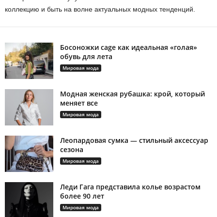
коллекцию и быть на волне актуальных модных тенденций.
Босоножки cage как идеальная «голая»
обувь для лета
Мировая мода
Модная женская рубашка: крой, который
меняет все
Мировая мода
Леопардовая сумка — стильный аксессуар
сезона
Мировая мода
Леди Гага представила колье возрастом
более 90 лет
Мировая мода