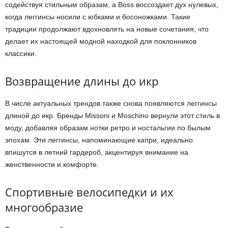
содействуя стильным образам, а Boss воссоздает дух нулевых,
когда леггинсы носили с юбками и босоножками. Такие
традиции продолжают вдохновлять на новые сочетания, что
делает их настоящей модной находкой для поклонников
классики.
Возвращение длины до икр
В числе актуальных трендов также снова появляются леггинсы
длиной до икр. Бренды Missoni и Moschino вернули этот стиль в
моду, добавляя образам нотки ретро и ностальгии по былым
эпохам. Эти леггинсы, напоминающие капри, идеально
впишутся в летний гардероб, акцентируя внимание на
женственности и комфорте.
Спортивные велосипедки и их
многообразие