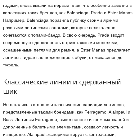
годами, вновь вышли на первый план, что особенно заметно в
коллекциях таких брендов, как Balenciaga, Prada и Ester Manas.
Например, Balenciaga поразила публику своими яркими
розовыми леггинсами-сапогами, которые великолепно
сочетаются с топами-бандо. В свою очередь, Prada вводит
современную сдержанность с трикотажными моделями,
оснащенными петлями для ремня, а Ester Manas предлагает
леггинсы, идеально подходящие к обуви, от мокасинов до
туфель.
Классические линии и сдержанный
шик
Не остались в стороне и классические вариации леггинсов,
представленные такими брендами, как Ferragamo, Alainpaul и
Boss. Леггинсы Ferragamo, выполненные из нежных тканей и
дополненные балетными элементами, создают легкость и
изящество. Alainpaul экспериментирует с контрастами,