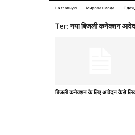
На главную
Мировая мода
Одеж
Тег: नया बिजली कनेक्शन आवे
बिजली कनेक्शन के लिए आवेदन कैसे लिखे