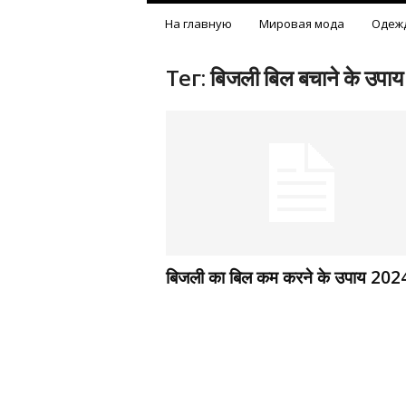
На главную
Мировая мода
Одеж
Тег: बिजली बिल बचाने के उपाय
बिजली का बिल कम करने के उपाय 202