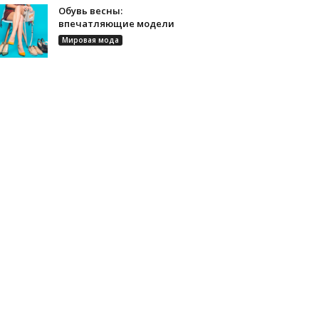
Обувь весны:
впечатляющие модели
Мировая мода