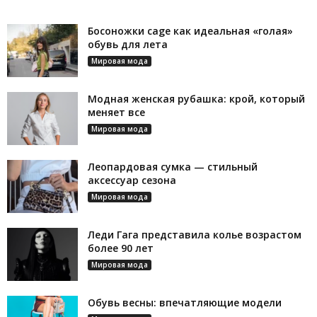
Босоножки cage как идеальная «голая»
обувь для лета
Мировая мода
Модная женская рубашка: крой, который
меняет все
Мировая мода
Леопардовая сумка — стильный
аксессуар сезона
Мировая мода
Леди Гага представила колье возрастом
более 90 лет
Мировая мода
Обувь весны: впечатляющие модели