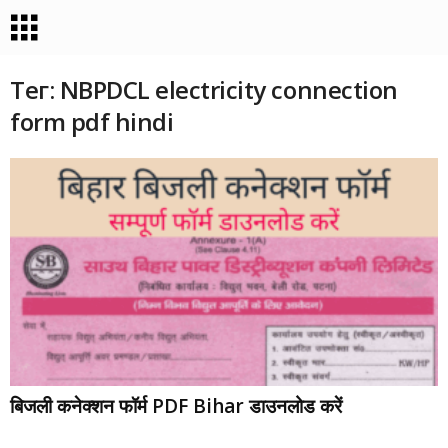
Тег: NBPDCL electricity connection
form pdf hindi
बिजली कनेक्शन फॉर्म PDF Bihar डाउनलोड करें