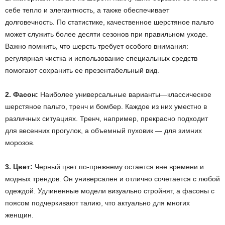
себе тепло и элегантность, а также обеспечивает
долговечность. По статистике, качественное шерстяное пальто
может служить более десяти сезонов при правильном уходе.
Важно помнить, что шерсть требует особого внимания:
регулярная чистка и использование специальных средств
помогают сохранить ее презентабельный вид.
2. Фасон:
Наиболее универсальные варианты—классическое
шерстяное пальто, тренч и бомбер. Каждое из них уместно в
различных ситуациях. Тренч, например, прекрасно подходит
для весенних прогулок, а объемный пуховик — для зимних
морозов.
3. Цвет:
Черный цвет по-прежнему остается вне времени и
модных трендов. Он универсален и отлично сочетается с любой
одеждой. Удлиненные модели визуально стройнят, а фасоны с
поясом подчеркивают талию, что актуально для многих
женщин.