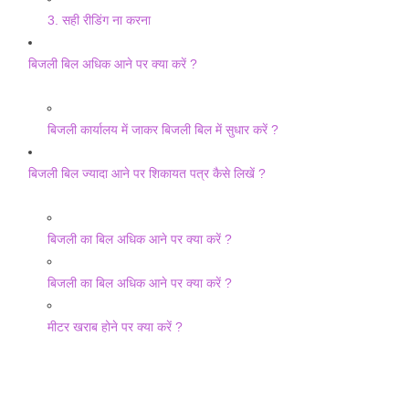
3. सही रीडिंग ना करना
बिजली बिल अधिक आने पर क्या करें ?
बिजली कार्यालय में जाकर बिजली बिल में सुधार करें ?
बिजली बिल ज्यादा आने पर शिकायत पत्र कैसे लिखें ?
बिजली का बिल अधिक आने पर क्या करें ?
बिजली का बिल अधिक आने पर क्या करें ?
मीटर खराब होने पर क्या करें ?