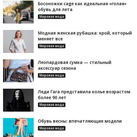
Босоножки cage как идеальная «голая»
обувь для лета
Мировая мода
Модная женская рубашка: крой, который
меняет все
Мировая мода
Леопардовая сумка — стильный
аксессуар сезона
Мировая мода
Леди Гага представила колье возрастом
более 90 лет
Мировая мода
Обувь весны: впечатляющие модели
Мировая мода